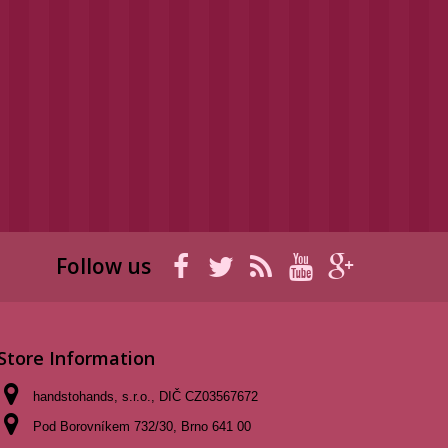
Follow us
Store Information
handstohands, s.r.o., DIČ CZ03567672
Pod Borovníkem 732/30, Brno 641 00