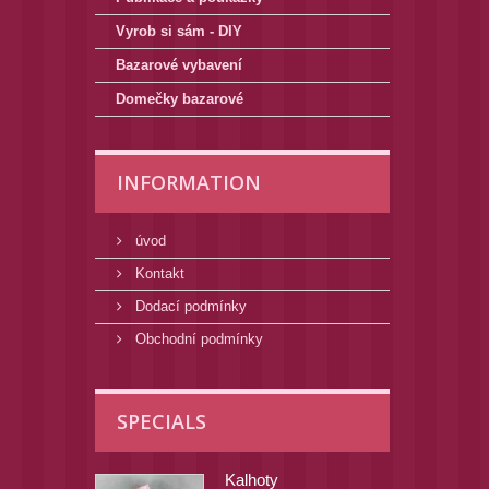
Vyrob si sám - DIY
Bazarové vybavení
Domečky bazarové
INFORMATION
úvod
Kontakt
Dodací podmínky
Obchodní podmínky
SPECIALS
Kalhoty