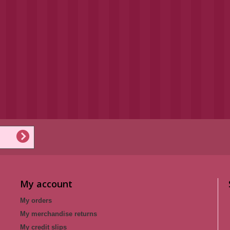
My account
My orders
My merchandise returns
My credit slips