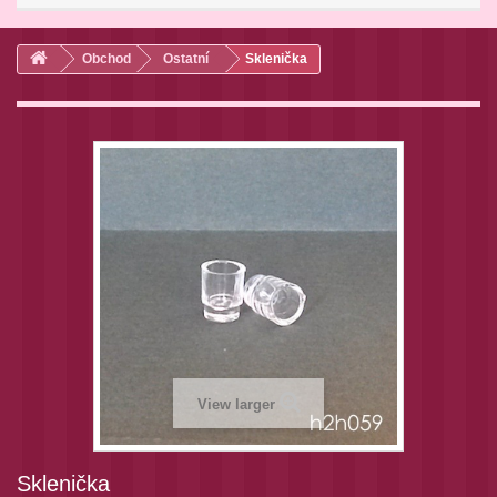
Obchod
Ostatní
Sklenička
View larger
Sklenička