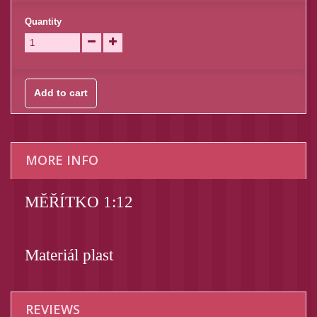
Quantity
Add to cart
MORE INFO
MĚŘÍTKO 1:12
Materiál plast
REVIEWS